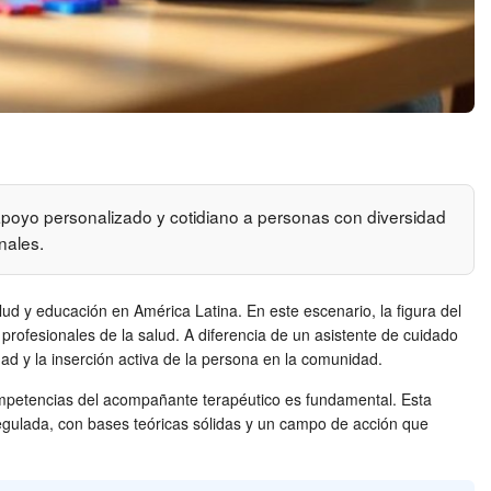
apoyo personalizado y cotidiano a personas con diversidad
nales.
lud y educación en América Latina. En este escenario, la figura del
 profesionales de la salud. A diferencia de un asistente de cuidado
ad y la inserción activa de la persona en la comunidad.
competencias del acompañante terapéutico es fundamental. Esta
regulada, con bases teóricas sólidas y un campo de acción que