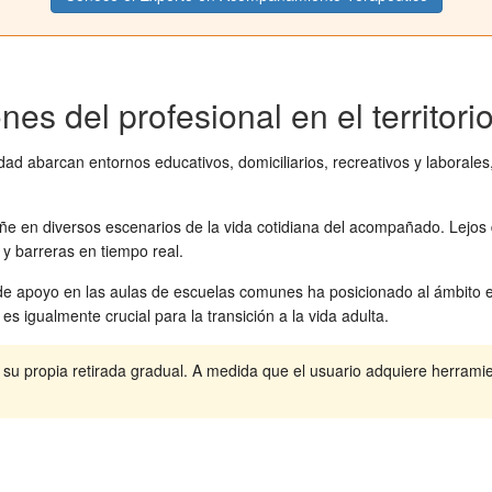
es del profesional en el territori
ad abarcan entornos educativos, domiciliarios, recreativos y laborale
e en diversos escenarios de la vida cotidiana del acompañado. Lejos de l
 y barreras en tiempo real.
 de apoyo en las aulas de escuelas comunes ha posicionado al ámbito 
 igualmente crucial para la transición a la vida adulta.
su propia retirada gradual. A medida que el usuario adquiere herramien