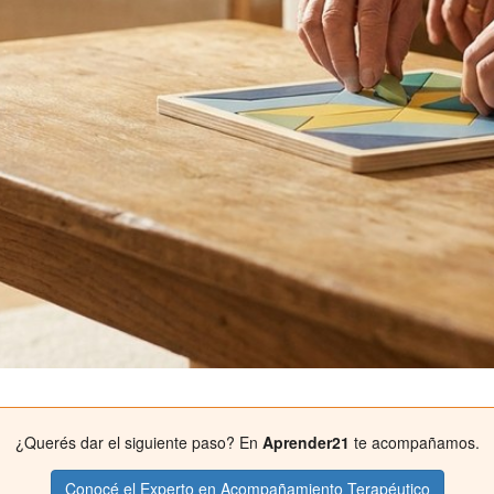
¿Querés dar el siguiente paso? En
Aprender21
te acompañamos.
Conocé el Experto en Acompañamiento Terapéutico