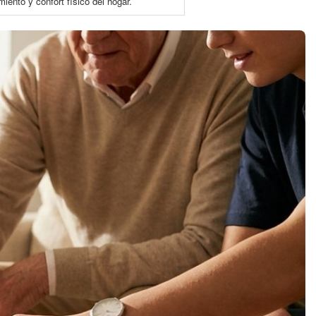
ento y confort físico del hogar.