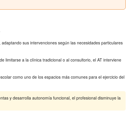
o
s, adaptando sus intervenciones según las necesidades particulares
imitarse a la clínica tradicional o al consultorio, el AT interviene
escolar como uno de los espacios más comunes para el ejercicio del
tas y desarrolla autonomía funcional, el profesional disminuye la