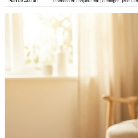
Plan de Acción
Diseñado en conjunto con psicólogos, psiquiatr