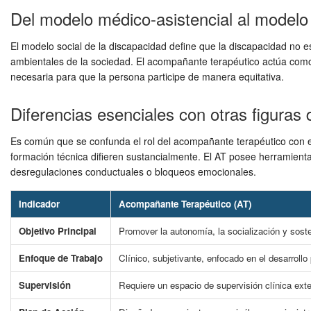
Del modelo médico-asistencial al modelo
El modelo social de la discapacidad define que la discapacidad no es u
ambientales de la sociedad. El acompañante terapéutico actúa como 
necesaria para que la persona participe de manera equitativa.
Diferencias esenciales con otras figuras
Es común que se confunda el rol del acompañante terapéutico con el 
formación técnica difieren sustancialmente. El AT posee herramientas
desregulaciones conductuales o bloqueos emocionales.
Indicador
Acompañante Terapéutico (AT)
Objetivo Principal
Promover la autonomía, la socialización y sosten
Enfoque de Trabajo
Clínico, subjetivante, enfocado en el desarrollo 
Supervisión
Requiere un espacio de supervisión clínica exte