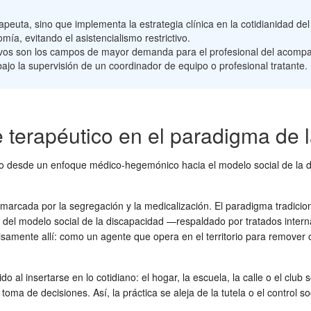
peuta, sino que implementa la estrategia clínica en la cotidianidad del
mía, evitando el asistencialismo restrictivo.
eativos son los campos de mayor demanda para el profesional del acom
 bajo la supervisión de un coordinador de equipo o profesional tratante.
 terapéutico en el paradigma de 
do desde un enfoque médico-hegemónico hacia el modelo social de la d
 marcada por la segregación y la medicalización. El paradigma tradici
del modelo social de la discapacidad —respaldado por tratados interna
samente allí: como un agente que opera en el territorio para remover 
 al insertarse en lo cotidiano: el hogar, la escuela, la calle o el club 
la toma de decisiones. Así, la práctica se aleja de la tutela o el cont