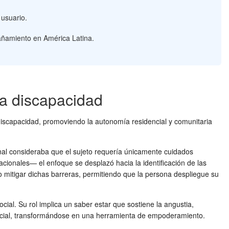
 usuario.
pañamiento en América Latina.
la discapacidad
iscapacidad, promoviendo la autonomía residencial y comunitaria
onal consideraba que el sujeto requería únicamente cuidados
cionales— el enfoque se desplazó hacia la identificación de las
o mitigar dichas barreras, permitiendo que la persona despliegue su
social. Su rol implica un saber estar que sostiene la angustia,
rol social, transformándose en una herramienta de empoderamiento.