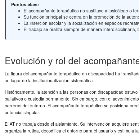
Puntos clave
El acompañante terapéutico no sustituye al psicólogo o tera
Su función principal se centra en la promoción de la autono
La inserción escolar y la socialización en espacios recr
El trabajo se realiza siempre de manera interdisciplinaria,
Evolución y rol del acompañante
La figura del acompañante terapéutico en discapacidad ha transita
en lugar de la institucionalización sistemática.
Históricamente, la atención a las personas con discapacidad estuvo
paliativos o custodia permanente. Sin embargo, con el advenimiento 
barreras del entorno. El acompañante terapéutico se posiciona preci
potencial singular.
El AT no trabaja desde el aislamiento. Su intervención adquiere sentido
organiza la rutina, decodifica el entorno para el usuario y estimula 