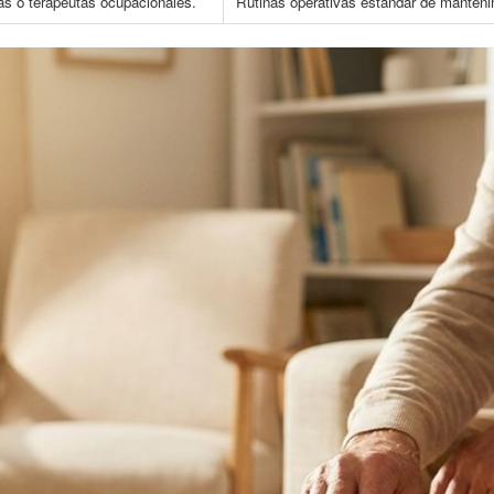
as o terapeutas ocupacionales.
Rutinas operativas estándar de mantenimi