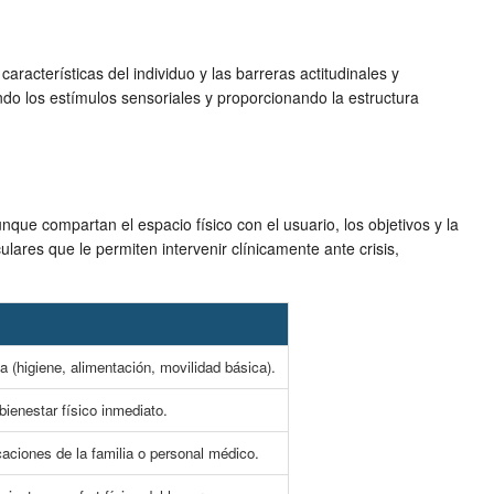
aracterísticas del individuo y las barreras actitudinales y
do los estímulos sensoriales y proporcionando la estructura
que compartan el espacio físico con el usuario, los objetivos y la
lares que le permiten intervenir clínicamente ante crisis,
ia (higiene, alimentación, movilidad básica).
 bienestar físico inmediato.
caciones de la familia o personal médico.