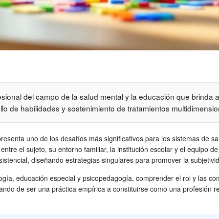
sional del campo de la salud mental y la educación que brinda 
rollo de habilidades y sostenimiento de tratamientos multidimensio
resenta uno de los desafíos más significativos para los sistemas de sa
e el sujeto, su entorno familiar, la institución escolar y el equipo de
stencial, diseñando estrategias singulares para promover la subjetivid
cología, educación especial y psicopedagogía, comprender el rol y las 
sando de ser una práctica empírica a constituirse como una profesión 