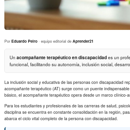
Por
Eduardo Peiro
· equipo editorial de
Aprender21
Un
es un profe
acompañante terapéutico en discapacidad
funcional, facilitando su autonomía, inclusión social, desar
La inclusión social y educativa de las personas con discapacidad rep
acompañante terapéutico (AT) surge como un puente indispensable entr
básico, el acompañante terapéutico opera desde un marco clínico-asi
Para los estudiantes y profesionales de las carreras de salud, psi
disciplina se encuentra en constante consolidación en la región, pa
abarca el ciclo vital completo de la persona con discapacidad.