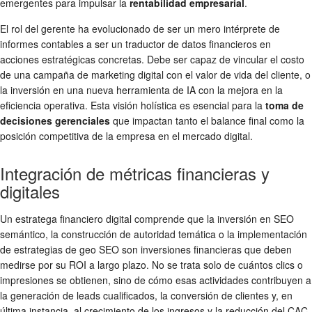
emergentes para impulsar la
rentabilidad empresarial
.
El rol del gerente ha evolucionado de ser un mero intérprete de
informes contables a ser un traductor de datos financieros en
acciones estratégicas concretas. Debe ser capaz de vincular el costo
de una campaña de marketing digital con el valor de vida del cliente, o
la inversión en una nueva herramienta de IA con la mejora en la
eficiencia operativa. Esta visión holística es esencial para la
toma de
decisiones gerenciales
que impactan tanto el balance final como la
posición competitiva de la empresa en el mercado digital.
Integración de métricas financieras y
digitales
Un estratega financiero digital comprende que la inversión en SEO
semántico, la construcción de autoridad temática o la implementación
de estrategias de geo SEO son inversiones financieras que deben
medirse por su ROI a largo plazo. No se trata solo de cuántos clics o
impresiones se obtienen, sino de cómo esas actividades contribuyen a
la generación de leads cualificados, la conversión de clientes y, en
última instancia, al crecimiento de los ingresos y la reducción del CAC.