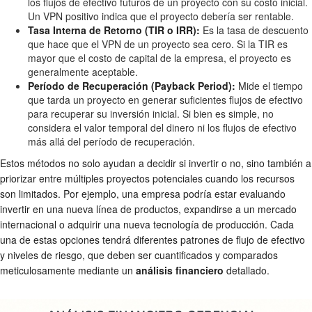
los flujos de efectivo futuros de un proyecto con su costo inicial.
Un VPN positivo indica que el proyecto debería ser rentable.
Tasa Interna de Retorno (TIR o IRR):
Es la tasa de descuento
que hace que el VPN de un proyecto sea cero. Si la TIR es
mayor que el costo de capital de la empresa, el proyecto es
generalmente aceptable.
Período de Recuperación (Payback Period):
Mide el tiempo
que tarda un proyecto en generar suficientes flujos de efectivo
para recuperar su inversión inicial. Si bien es simple, no
considera el valor temporal del dinero ni los flujos de efectivo
más allá del período de recuperación.
Estos métodos no solo ayudan a decidir si invertir o no, sino también a
priorizar entre múltiples proyectos potenciales cuando los recursos
son limitados. Por ejemplo, una empresa podría estar evaluando
invertir en una nueva línea de productos, expandirse a un mercado
internacional o adquirir una nueva tecnología de producción. Cada
una de estas opciones tendrá diferentes patrones de flujo de efectivo
y niveles de riesgo, que deben ser cuantificados y comparados
meticulosamente mediante un
análisis financiero
detallado.