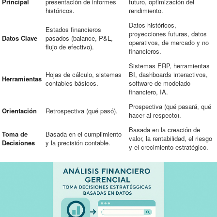
Principal
presentación de informes
futuro, optimización del
históricos.
rendimiento.
Datos históricos,
Estados financieros
proyecciones futuras, datos
Datos Clave
pasados (balance, P&L,
operativos, de mercado y no
flujo de efectivo).
financieros.
Sistemas ERP, herramientas
Hojas de cálculo, sistemas
BI, dashboards interactivos,
Herramientas
contables básicos.
software de modelado
financiero, IA.
Prospectiva (qué pasará, qué
Orientación
Retrospectiva (qué pasó).
hacer al respecto).
Basada en la creación de
Toma de
Basada en el cumplimiento
valor, la rentabilidad, el riesgo
Decisiones
y la precisión contable.
y el crecimiento estratégico.