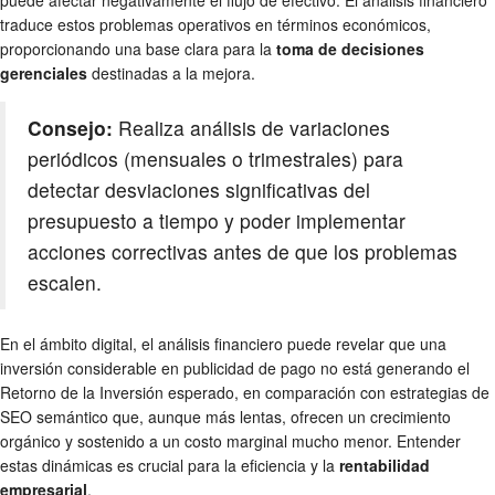
puede afectar negativamente el flujo de efectivo. El análisis financiero
traduce estos problemas operativos en términos económicos,
proporcionando una base clara para la
toma de decisiones
gerenciales
destinadas a la mejora.
Consejo:
Realiza análisis de variaciones
periódicos (mensuales o trimestrales) para
detectar desviaciones significativas del
presupuesto a tiempo y poder implementar
acciones correctivas antes de que los problemas
escalen.
En el ámbito digital, el análisis financiero puede revelar que una
inversión considerable en publicidad de pago no está generando el
Retorno de la Inversión esperado, en comparación con estrategias de
SEO semántico que, aunque más lentas, ofrecen un crecimiento
orgánico y sostenido a un costo marginal mucho menor. Entender
estas dinámicas es crucial para la eficiencia y la
rentabilidad
empresarial
.