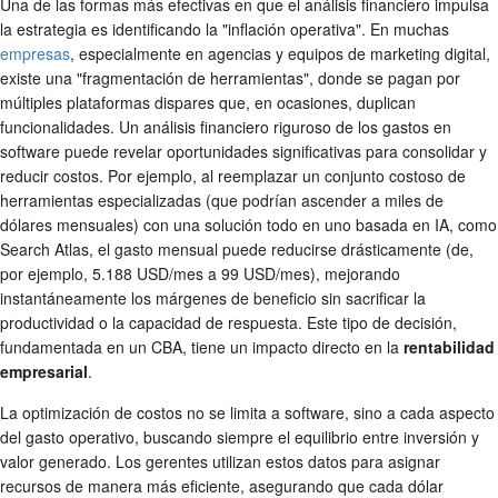
Una de las formas más efectivas en que el análisis financiero impulsa
la estrategia es identificando la "inflación operativa". En muchas
empresas
, especialmente en agencias y equipos de marketing digital,
existe una "fragmentación de herramientas", donde se pagan por
múltiples plataformas dispares que, en ocasiones, duplican
funcionalidades. Un análisis financiero riguroso de los gastos en
software puede revelar oportunidades significativas para consolidar y
reducir costos. Por ejemplo, al reemplazar un conjunto costoso de
herramientas especializadas (que podrían ascender a miles de
dólares mensuales) con una solución todo en uno basada en IA, como
Search Atlas, el gasto mensual puede reducirse drásticamente (de,
por ejemplo, 5.188 USD/mes a 99 USD/mes), mejorando
instantáneamente los márgenes de beneficio sin sacrificar la
productividad o la capacidad de respuesta. Este tipo de decisión,
fundamentada en un CBA, tiene un impacto directo en la
rentabilidad
empresarial
.
La optimización de costos no se limita a software, sino a cada aspecto
del gasto operativo, buscando siempre el equilibrio entre inversión y
valor generado. Los gerentes utilizan estos datos para asignar
recursos de manera más eficiente, asegurando que cada dólar