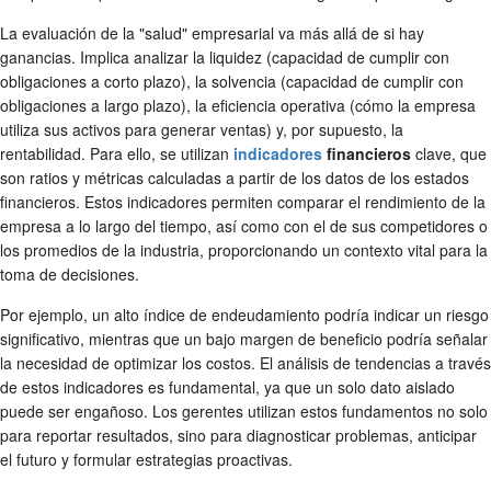
La evaluación de la "salud" empresarial va más allá de si hay
ganancias. Implica analizar la liquidez (capacidad de cumplir con
obligaciones a corto plazo), la solvencia (capacidad de cumplir con
obligaciones a largo plazo), la eficiencia operativa (cómo la empresa
utiliza sus activos para generar ventas) y, por supuesto, la
rentabilidad. Para ello, se utilizan
indicadores
financieros
clave, que
son ratios y métricas calculadas a partir de los datos de los estados
financieros. Estos indicadores permiten comparar el rendimiento de la
empresa a lo largo del tiempo, así como con el de sus competidores o
los promedios de la industria, proporcionando un contexto vital para la
toma de decisiones.
Por ejemplo, un alto índice de endeudamiento podría indicar un riesgo
significativo, mientras que un bajo margen de beneficio podría señalar
la necesidad de optimizar los costos. El análisis de tendencias a través
de estos indicadores es fundamental, ya que un solo dato aislado
puede ser engañoso. Los gerentes utilizan estos fundamentos no solo
para reportar resultados, sino para diagnosticar problemas, anticipar
el futuro y formular estrategias proactivas.