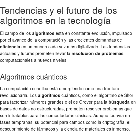
Tendencias y el futuro de los
algoritmos en la tecnología
El campo de los
algoritmos
está en constante evolución, impulsado
por el avance de la computación y las crecientes demandas de
eficiencia
en un mundo cada vez más digitalizado. Las tendencias
actuales y futuras prometen llevar la
resolución de problemas
computacionales a nuevos niveles.
Algoritmos cuánticos
La computación cuántica está emergiendo como una frontera
revolucionaria. Los
algoritmos
cuánticos, como el algoritmo de Shor
para factorizar números grandes o el de Grover para la
búsqueda
en
bases de datos no estructuradas, prometen resolver problemas que
son intratables para las computadoras clásicas. Aunque todavía en
fases tempranas, su potencial para campos como la criptografía, el
descubrimiento de fármacos y la ciencia de materiales es inmenso.