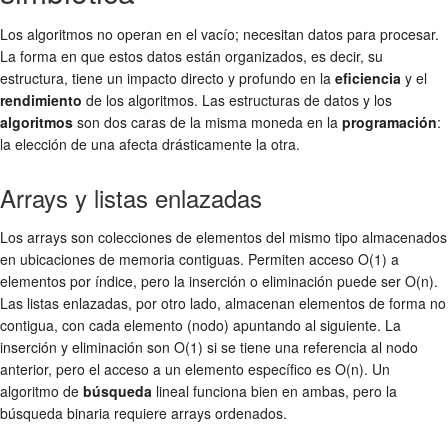
Los algoritmos no operan en el vacío; necesitan datos para procesar.
La forma en que estos datos están organizados, es decir, su
estructura, tiene un impacto directo y profundo en la
eficiencia
y el
rendimiento
de los algoritmos. Las estructuras de datos y los
algoritmos
son dos caras de la misma moneda en la
programación
:
la elección de una afecta drásticamente la otra.
Arrays y listas enlazadas
Los arrays son colecciones de elementos del mismo tipo almacenados
en ubicaciones de memoria contiguas. Permiten acceso O(1) a
elementos por índice, pero la inserción o eliminación puede ser O(n).
Las listas enlazadas, por otro lado, almacenan elementos de forma no
contigua, con cada elemento (nodo) apuntando al siguiente. La
inserción y eliminación son O(1) si se tiene una referencia al nodo
anterior, pero el acceso a un elemento específico es O(n). Un
algoritmo de
búsqueda
lineal funciona bien en ambas, pero la
búsqueda binaria requiere arrays ordenados.