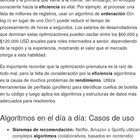
consciente hacia la
eficiencia
es vital. Por ejemplo, al procesar una
lista de millones de registros, usar un algoritmo de
ordenación
O(n
log n) en lugar de uno O(n²) puede reducir el tiempo de
procesamiento de horas a segundos. Los salarios de desarrolladores
que dominan estas optimizaciones pueden oscilar entre los $60,000 y
$120,000 USD anuales para roles intermedios a senior, dependiendo
de la región y la experiencia, mostrando el valor que el mercado
otorga a esta habilidad.
Es importante recordar que la optimización prematura es la raíz de
todo mal, pero la falta de consideración por la
eficiencia
algorítmica
es la causa de muchos problemas de
rendimiento
. Utiliza
herramientas de perfilado (profilers) para identificar cuellos de botella
en tu código y luego aplica los algoritmos y estructuras de datos más
adecuados para resolverlos.
Algoritmos en el día a día: Casos de uso
Sistemas de recomendación:
Netflix, Amazon o Spotify utilizan
complejos
algoritmos
(colaborativos, basados en contenido)