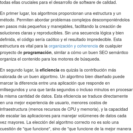
todas ellas cruciales para el desarrollo de software de calidad.
En primer lugar, los algoritmos proporcionan una estructura y un
método. Permiten abordar problemas complejos descomponiéndolos
en pasos más pequeños y manejables, facilitando la creación de
soluciones claras y reproducibles. Sin una secuencia lógica y bien
definida, el código sería caótico y el resultado impredecible. Esta
estructura es vital para la
organización y coherencia
de cualquier
proyecto de
programación
, similar a cómo un buen SEO semántico
organiza el contenido para los motores de búsqueda.
En segundo lugar, la
eficiencia
es quizás la contribución más
valorada de un buen algoritmo. Un algoritmo bien diseñado puede
marcar la diferencia entre una aplicación que responde en
milisegundos y una que tarda segundos o incluso minutos en procesar
la misma cantidad de datos. Esta eficiencia se traduce directamente
en una mejor experiencia de usuario, menores costos de
infraestructura (menos recursos de CPU y memoria), y la capacidad
de escalar las aplicaciones para manejar volúmenes de datos cada
vez mayores. La elección del algoritmo correcto no es solo una
cuestión de "que funcione", sino de "que funcione de la mejor manera