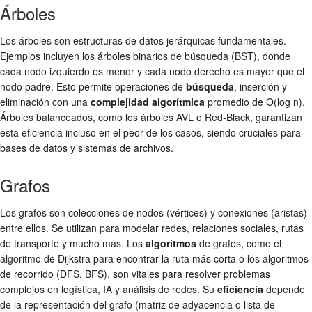
Árboles
Los árboles son estructuras de datos jerárquicas fundamentales.
Ejemplos incluyen los árboles binarios de búsqueda (BST), donde
cada nodo izquierdo es menor y cada nodo derecho es mayor que el
nodo padre. Esto permite operaciones de
búsqueda
, inserción y
eliminación con una
complejidad algorítmica
promedio de O(log n).
Árboles balanceados, como los árboles AVL o Red-Black, garantizan
esta eficiencia incluso en el peor de los casos, siendo cruciales para
bases de datos y sistemas de archivos.
Grafos
Los grafos son colecciones de nodos (vértices) y conexiones (aristas)
entre ellos. Se utilizan para modelar redes, relaciones sociales, rutas
de transporte y mucho más. Los
algoritmos
de grafos, como el
algoritmo de Dijkstra para encontrar la ruta más corta o los algoritmos
de recorrido (DFS, BFS), son vitales para resolver problemas
complejos en logística, IA y análisis de redes. Su
eficiencia
depende
de la representación del grafo (matriz de adyacencia o lista de