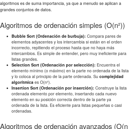
algoritmos es de suma importancia, ya que a menudo se aplican a
grandes conjuntos de datos.
Algoritmos de ordenación simples (O(n²))
Bubble Sort (Ordenación de burbuja):
Compara pares de
elementos adyacentes y los intercambia si están en el orden
incorrecto, repitiendo el proceso hasta que no haya más
intercambios. Es simple de entender, pero muy ineficiente para
listas grandes.
Selection Sort (Ordenación por selección):
Encuentra el
elemento mínimo (o máximo) en la parte no ordenada de la lista
y lo coloca al principio de la parte ordenada. Su
complejidad
algorítmica
es O(n²).
Insertion Sort (Ordenación por inserción):
Construye la lista
ordenada elemento por elemento, insertando cada nuevo
elemento en su posición correcta dentro de la parte ya
ordenada de la lista. Es eficiente para listas pequeñas o casi
ordenadas.
Algoritmos de ordenación avanzados (O(n