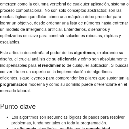
emergen como la columna vertebral de cualquier aplicación, sistema o
proceso computacional. No son solo conceptos abstractos; son las
recetas lógicas que dictan cómo una máquina debe proceder para
lograr un objetivo, desde ordenar una lista de números hasta entrenar
un modelo de inteligencia artificial. Entenderlos, diseñarlos y
optimizarlos es clave para construir soluciones robustas, rápidas y
escalables.
Este artículo desentraña el poder de los
algoritmos
, explorando su
diseño, el crucial análisis de su
eficiencia
y cómo son absolutamente
indispensables para el
rendimiento
de cualquier aplicación. Si buscas
convertirte en un experto en la implementación de algoritmos
eficientes, sigue leyendo para comprender los pilares que sustentan la
programación
moderna y cómo su dominio puede diferenciarte en el
mercado laboral.
Punto clave
Los algoritmos son secuencias lógicas de pasos para resolver
problemas, fundamentales en toda la programación.
La
eficiencia
algorítmica, medida por la
complejidad