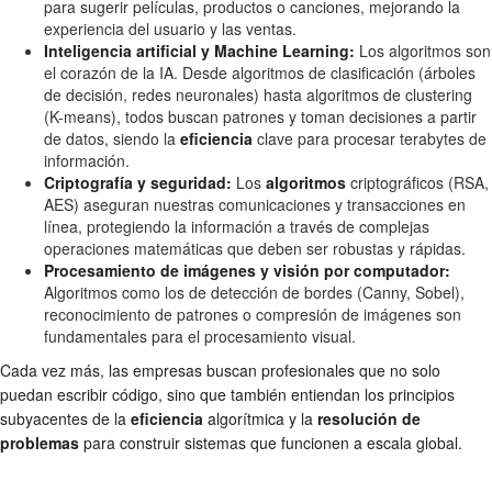
para sugerir películas, productos o canciones, mejorando la
experiencia del usuario y las ventas.
Inteligencia artificial y Machine Learning:
Los algoritmos son
el corazón de la IA. Desde algoritmos de clasificación (árboles
de decisión, redes neuronales) hasta algoritmos de clustering
(K-means), todos buscan patrones y toman decisiones a partir
de datos, siendo la
eficiencia
clave para procesar terabytes de
información.
Criptografía y seguridad:
Los
algoritmos
criptográficos (RSA,
AES) aseguran nuestras comunicaciones y transacciones en
línea, protegiendo la información a través de complejas
operaciones matemáticas que deben ser robustas y rápidas.
Procesamiento de imágenes y visión por computador:
Algoritmos como los de detección de bordes (Canny, Sobel),
reconocimiento de patrones o compresión de imágenes son
fundamentales para el procesamiento visual.
Cada vez más, las empresas buscan profesionales que no solo
puedan escribir código, sino que también entiendan los principios
subyacentes de la
eficiencia
algorítmica y la
resolución de
problemas
para construir sistemas que funcionen a escala global.